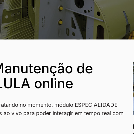
Manutenção de
ULA online
ntratando no momento, módulo ESPECIALIDADE
 ao vivo para poder interagir em tempo real com