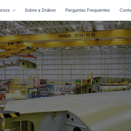
ursos
Sobre a Drakon
Perguntas Frequentes
Conta