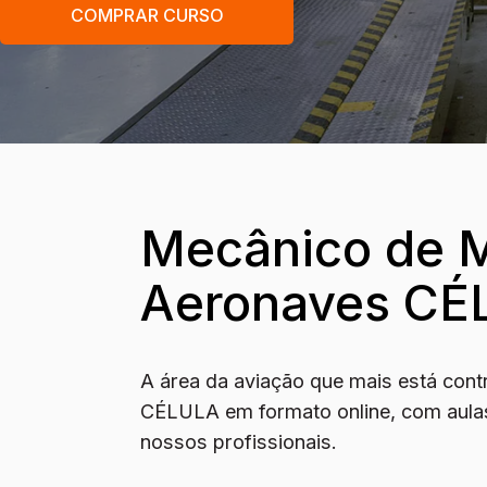
COMPRAR CURSO
Mecânico de 
Aeronaves CÉL
A área da aviação que mais está co
CÉLULA em formato online, com aulas
nossos profissionais.