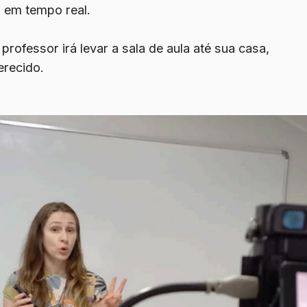
 em tempo real.
ofessor irá levar a sala de aula até sua casa,
erecido.