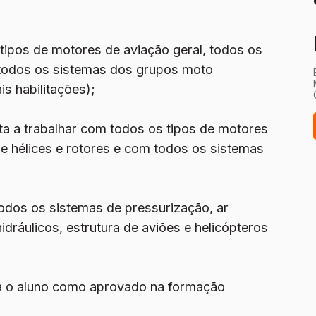
 tipos de motores de aviação geral, todos os
m todos os sistemas dos grupos moto
is habilitações);
lita a trabalhar com todos os tipos de motores
de hélices e rotores e com todos os sistemas
todos os sistemas de pressurização, ar
dráulicos, estrutura de aviões e helicópteros
ta o aluno como aprovado na formação