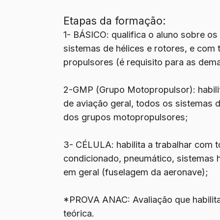
Etapas da formação:
1- BÁSICO:
qualifica o aluno sobre os
sistemas de hélices e rotores, e co
propulsores (é requisito para as dema
2-GMP (Grupo Motopropulsor)
: habi
de aviação geral, todos os sistemas 
dos grupos motopropulsores;
3- CÉLULA:
habilita a trabalhar com 
condicionado, pneumático, sistemas hi
em geral (fuselagem da aeronave);
*PROVA ANAC:
Avaliação que habili
teórica.