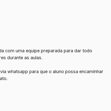
da com uma equipe preparada para dar todo
res durante as aulas.
o via whatsapp para que o aluno possa encaminhar
ato.