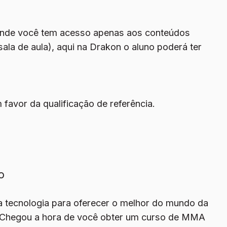
 onde você tem acesso apenas aos conteúdos
ala de aula), aqui na Drakon o aluno poderá ter
 favor da qualificação de referência.
o
r a tecnologia para oferecer o melhor do mundo da
e. Chegou a hora de você obter um curso de MMA