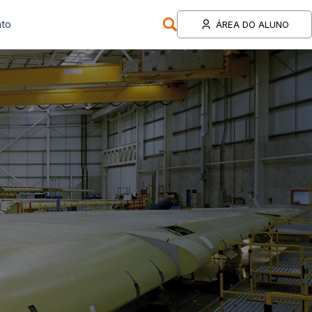
to
ÁREA DO ALUNO