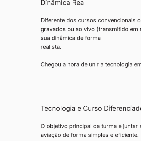
Dinâmica Real
Diferente dos cursos convencionais
gravados ou ao vivo (transmitido em s
sua dinâmica de forma
realista.
Chegou a hora de unir a tecnologia em
Tecnologia e Curso Diferenciad
O objetivo principal da turma é junta
aviação de forma simples e eficient