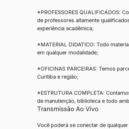
*PROFESSORES QUALIFICADOS:
Co
de professores altamente qualificad
experiência acadêmica;
*MATERIAL DIDATICO:
Todo material
em qualquer modalidade;
*OFICINAS PARCEIRAS:
Temos parce
Curitiba e região;
*ESTRUTURA COMPLETA:
Contamos
de manutenção, biblioteca e todo amb
Transmissão Ao Vivo
Você poderá se conectar de qualquer