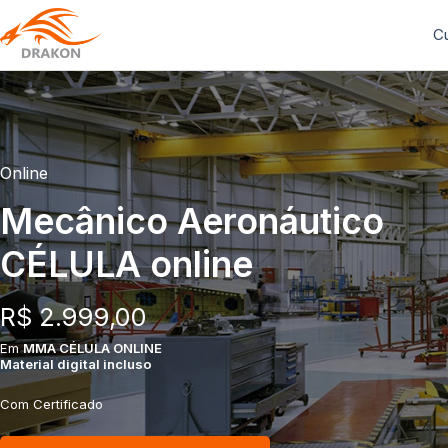
C
Online
Mecânico Aeronáutico
CÉLULA online
R$ 2.999,00
Em
MMA CÉLULA ONLINE
Material digital incluso
Com Certificado