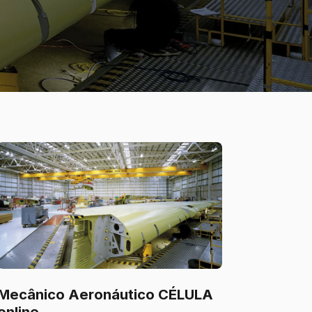
Mecânico Aeronáutico CÉLULA
online