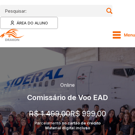
Pesquisar:
ÁREA DO ALUNO
Online
Comissário de Voo EAD
R$ 1.499,00
R$ 999,00
Parcelamento
no cartão de crédito
Material digital incluso