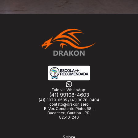
Fale via WhatsApp:
(41) 99108-4603
(41) 3079-0505 / (41) 3078-0404
contato@drakon.aero
R. Ver. Constante Pinto, 68 –
Bacacheri, Curitiba – PR,
82510-240
Sobre