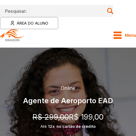
Pesquisar:
ÁREA DO ALUNO
Online
Agente de Aeroporto EAD
R$ 299,00
R$ 199,00
Até
12x no cartão de crédito